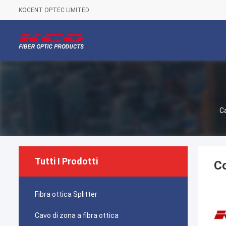
KOCENT OPTEC LIMITED
C
Tutti I Prodotti
Co
Fibra ottica Splitter
Cavo di zona a fibra ottica