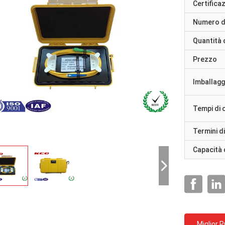
Certifica
Numero d
Quantità 
Prezzo
Imballaggi
Tempi di
Termini d
Capacità 
Miglior 