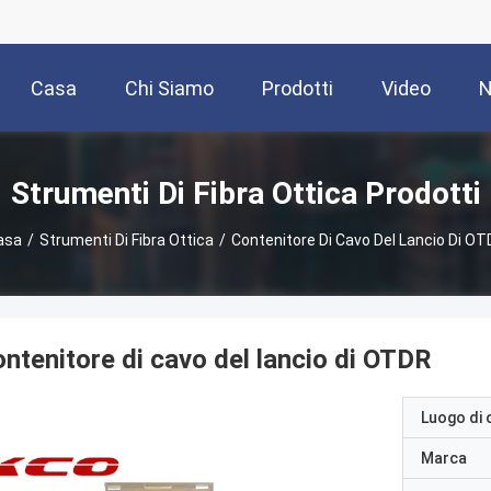
Casa
Chi Siamo
Prodotti
Video
N
Strumenti Di Fibra Ottica Prodotti
asa
/
Strumenti Di Fibra Ottica
/
Contenitore Di Cavo Del Lancio Di O
ntenitore di cavo del lancio di OTDR
Luogo di 
Marca