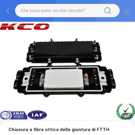
1
/
2
Chiusura a fibra ottica della giuntura di FTTH