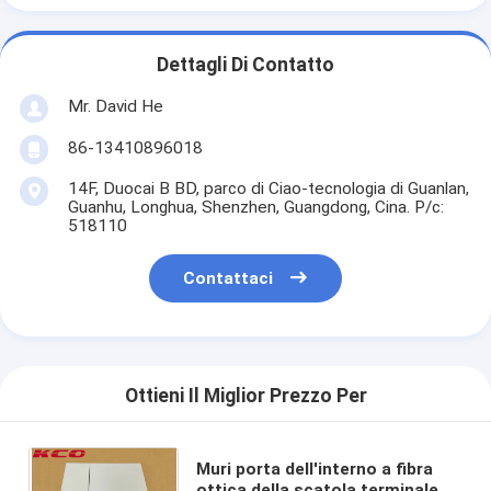
Dettagli Di Contatto
Mr. David He
86-13410896018
14F, Duocai B BD, parco di Ciao-tecnologia di Guanlan,
Guanhu, Longhua, Shenzhen, Guangdong, Cina. P/c:
518110
Contattaci
Ottieni Il Miglior Prezzo Per
Muri porta dell'interno a fibra
ottica della scatola terminale