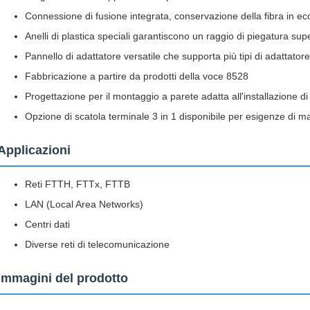
Connessione di fusione integrata, conservazione della fibra in e
Anelli di plastica speciali garantiscono un raggio di piegatura su
Pannello di adattatore versatile che supporta più tipi di adattatore
Fabbricazione a partire da prodotti della voce 8528
Progettazione per il montaggio a parete adatta all'installazione di ed
Opzione di scatola terminale 3 in 1 disponibile per esigenze di ma
Applicazioni
Reti FTTH, FTTx, FTTB
LAN (Local Area Networks)
Centri dati
Diverse reti di telecomunicazione
Immagini del prodotto