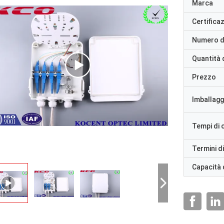
Marca
Certifica
Numero d
Quantità 
Prezzo
Imballaggi
Tempi di
Termini d
Capacità 