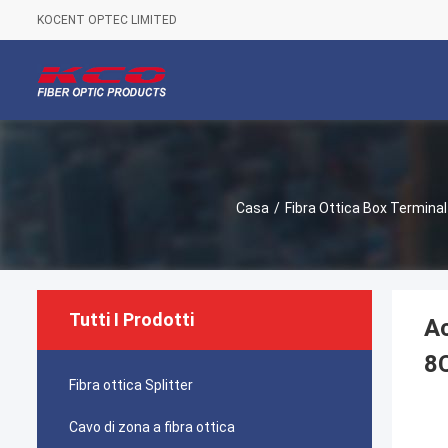
KOCENT OPTEC LIMITED
Casa
/
Fibra Ottica Box Terminal
Tutti I Prodotti
Ac
8C
Fibra ottica Splitter
Cavo di zona a fibra ottica