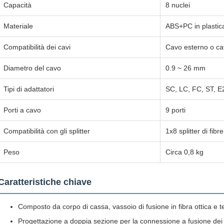
Capacità
8 nuclei
Materiale
ABS+PC in plastic
Compatibilità dei cavi
Cavo esterno o c
Diametro del cavo
0.9 ~ 26 mm
Tipi di adattatori
SC, LC, FC, ST, E
Porti a cavo
9 porti
Compatibilità con gli splitter
1x8 splitter di fibre
Peso
Circa 0,8 kg
Caratteristiche chiave
Composto da corpo di cassa, vassoio di fusione in fibra ottica e te
Progettazione a doppia sezione per la connessione a fusione dei 