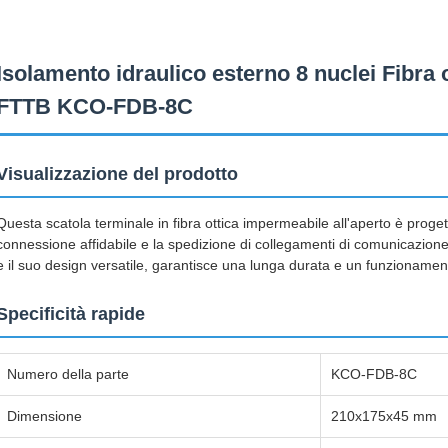
Isolamento idraulico esterno 8 nuclei Fibra 
FTTB KCO-FDB-8C
Visualizzazione del prodotto
Questa scatola terminale in fibra ottica impermeabile all'aperto è prog
connessione affidabile e la spedizione di collegamenti di comunicazione 
e il suo design versatile, garantisce una lunga durata e un funzionamen
Specificità rapide
Numero della parte
KCO-FDB-8C
Dimensione
210x175x45 mm