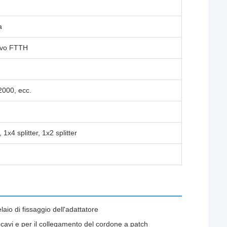
a
avo FTTH
2000, ecc.
, 1x4 splitter, 1x2 splitter
laio di fissaggio dell'adattatore
cavi e per il collegamento del cordone a patch