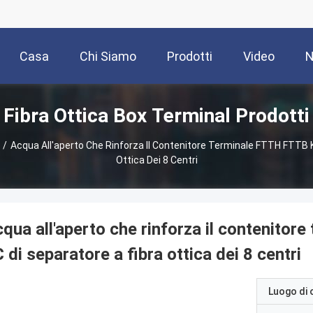
Casa
Chi Siamo
Prodotti
Video
N
Fibra Ottica Box Terminal Prodotti
/
Acqua All'aperto Che Rinforza Il Contenitore Terminale FTTH FTTB 
Ottica Dei 8 Centri
qua all'aperto che rinforza il contenit
 di separatore a fibra ottica dei 8 centri
Luogo di 