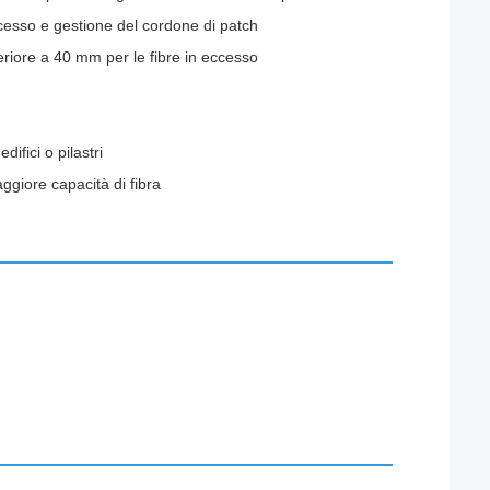
ccesso e gestione del cordone di patch
periore a 40 mm per le fibre in eccesso
ifici o pilastri
ggiore capacità di fibra