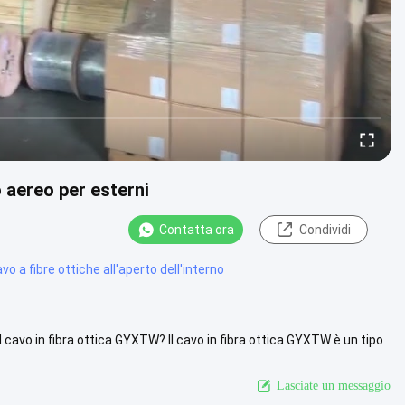
 aereo per esterni
Contatta ora
Condividi
vo a fibre ottiche all'aperto dell'interno
 cavo in fibra ottica GYXTW? Il cavo in fibra ottica GYXTW è un tipo
lizza altro
Lasciate un messaggio